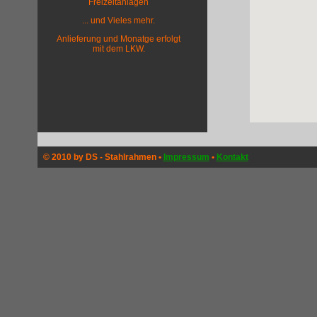
Freizeitanlagen
... und Vieles mehr.
Anlieferung und Monatge erfolgt
mit dem LKW.
© 2010 by DS - Stahlrahmen •
Impressum
•
Kontakt